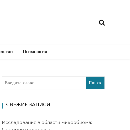
ологии
Психология
СВЕЖИЕ ЗАПИСИ
Исследования в области микробиома:
бактерии и здоровье