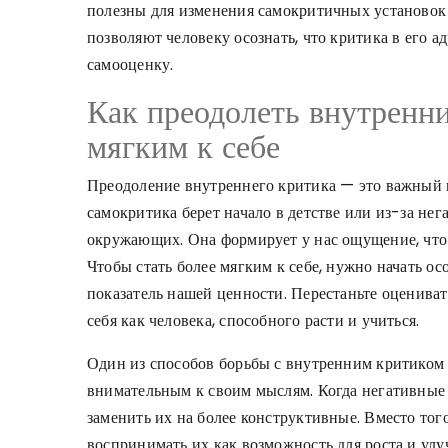
полезны для изменения самокритичных установок 
позволяют человеку осознать, что критика в его а
самооценку.
Как преодолеть внутренни
мягким к себе
Преодоление внутреннего критика — это важный ш
самокритика берет начало в детстве или из-за не
окружающих. Она формирует у нас ощущение, что
Чтобы стать более мягким к себе, нужно начать ос
показатель нашей ценности. Перестаньте оцениват
себя как человека, способного расти и учиться.
Один из способов борьбы с внутренним критиком
внимательным к своим мыслям. Когда негативные 
заменить их на более конструктивные. Вместо тог
воспринимать их как возможность для роста и улу