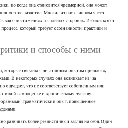
ики, но когда она становится чрезмерной, она может
 личностное развитие. Многие из нас слишком часто
бывая о достижениях и сильных сторонах. Избавиться от
 процесс, который требует осознанности, практики и
ритики и способы с ними
и, которые связаны с негативным опытом прошлого,
ами. В некоторых случаях она возникает из-за
нно ощущает, что не соответствует собственным или
 низкой самооценке и хроническому чувству
образными: травматический опыт, повышенные
удачами.
но развивать более реалистичный взгляд на себя. Один