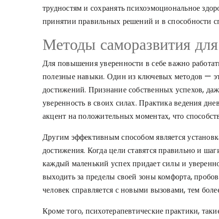
трудностям и сохранять психоэмоциональное здор
принятии правильных решений и в способности с
Методы саморазвития для
Для повышения уверенности в себе важно работат
полезные навыки. Один из ключевых методов — э
достижений. Признание собственных успехов, даж
уверенность в своих силах. Практика ведения дне
акцент на положительных моментах, что способс
Другим эффективным способом является установк
достижения. Когда цели ставятся правильно и шаг
каждый маленький успех придает силы и уверенно
выходить за пределы своей зоны комфорта, пробов
человек справляется с новыми вызовами, тем более
Кроме того, психотерапевтические практики, таки