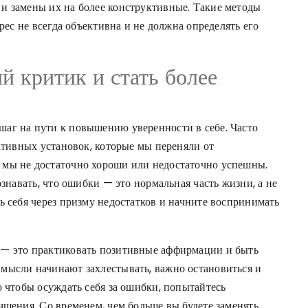
и замены их на более конструктивные. Такие методы
дрес не всегда объективна и не должна определять его
й критик и стать более
аг на пути к повышению уверенности в себе. Часто
гативных установок, которые мы переняли от
 мы не достаточно хороши или недостаточно успешны.
ознавать, что ошибки — это нормальная часть жизни, а не
ь себя через призму недостатков и начните воспринимать
 — это практиковать позитивные аффирмации и быть
мысли начинают захлестывать, важно остановиться и
о чтобы осуждать себя за ошибки, попытайтесь
чшения. Со временем, чем больше вы будете заменять