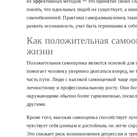
из эффективных методов — это принятие своих сл
понять, что идеальных людей не существует, а оши
самообвинений. Практики саморазмышления, таки
развить осознанность, учат быть терпимыми к себ
Как положительная самооц
жизни
Положительная самооценка является основой для з
помогает человеку уверенно двигаться вперед, не
часть пути. Люди с высокой самооценкой чаще пр
личностному и профессиональному росту. Они бол
окружающими обычно более гармоничные, посколь
другими.
Кроме того, высокая самооценка способствует лу
чувствует себя ценным и достойным, он легче сп
Это снижает риск возникновения депрессии и тре