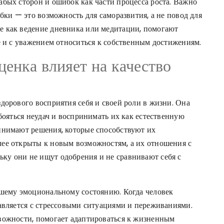
абых сторон и ошибок как части процесса роста. Важно
бки — это возможность для саморазвития, а не повод для
е как ведение дневника или медитации, помогают
е и с уважением относиться к собственным достижениям.
енка влияет на качество
дорового восприятия себя и своей роли в жизни. Она
 бояться неудач и воспринимать их как естественную
инимают решения, которые способствуют их
ее открыты к новым возможностям, а их отношения с
ку они не ищут одобрения и не сравнивают себя с
чшему эмоциональному состоянию. Когда человек
равляется с стрессовыми ситуациями и переживаниями.
вожности, помогает адаптироваться к жизненным