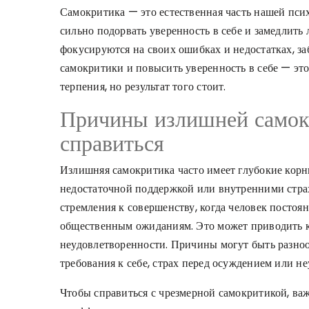
Самокритика — это естественная часть нашей псих
сильно подорвать уверенность в себе и замедлить
фокусируются на своих ошибках и недостатках, за
самокритики и повысить уверенность в себе — это
терпения, но результат того стоит.
Причины излишней самок
справиться
Излишняя самокритика часто имеет глубокие корн
недостаточной поддержкой или внутренними страх
стремления к совершенству, когда человек постоя
общественным ожиданиям. Это может приводить к
неудовлетворенности. Причины могут быть разно
требования к себе, страх перед осуждением или не
Чтобы справиться с чрезмерной самокритикой, важ