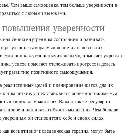
овье. Чем выше самооценка, тем больше уверенности в
правиться с любыми вызовами.
 повышения уверенности
ь над своим внутренним состоянием и развивать
то регулярное саморазмышление и анализ своих
е если они кажутся незначительными, помогает укрепить
вника успеха помогает отслеживать прогресс и делать
твует развитию позитивного самоощущения.
а реалистичных целей и планирование шагов для их
и к ним четкие, успех становится более достижимым, а
сть в своих возможностях. Важно также регулярно
ать новое и развивать гибкость мышления. Чем больше
 уверенным он становится в себе и своих силах.
е как когнитивно-поведенческая терапия, могут быть